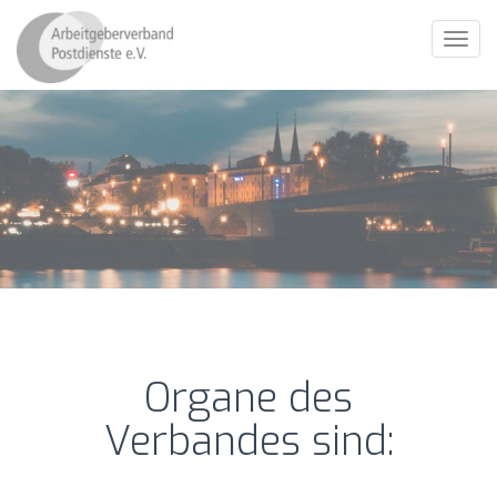
Toggl
navig
Organe des
Verbandes sind: