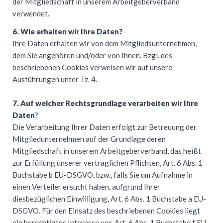
der Mitgliedschaft in unserem Arbeitgeberverband
verwendet.
6. Wie erhalten wir Ihre Daten?
Ihre Daten erhalten wir von dem Mitgliedsunternehmen,
dem Sie angehören und/oder von Ihnen. Bzgl. des
beschriebenen Cookies verweisen wir auf unsere
Ausführungen unter Tz. 4.
7. Auf welcher Rechtsgrundlage verarbeiten wir Ihre
Daten
?
Die Verarbeitung Ihrer Daten erfolgt zur Betreuung der
Mitgliedunternehmen auf der Grundlage deren
Mitgliedschaft in unserem Arbeitgeberverband, das heißt
zur Erfüllung unserer vertraglichen Pflichten, Art. 6 Abs. 1
Buchstabe b EU-
DSGVO
, bzw., falls Sie um Aufnahme in
einen Verteiler ersucht haben, aufgrund Ihrer
diesbezüglichen Einwilligung, Art. 6 Abs. 1 Buchstabe a EU-
DSGVO
. Für den Einsatz des beschriebenen Cookies liegt
ein berechtigtes Interesse vor, Art. 6 Abs. 1 Buchstabe f EU-