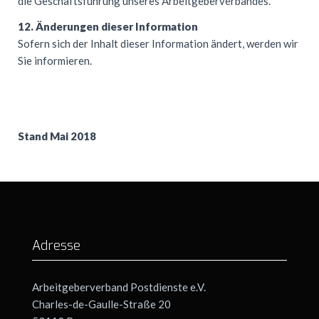
die Geschäftsführung unseres Arbeitgeberverbandes.
12. Änderungen dieser Information
Sofern sich der Inhalt dieser Information ändert, werden wir
Sie informieren.
Stand Mai 2018
Adresse
Arbeitgeberverband Postdienste e.V.
Charles-de-Gaulle-Straße 20